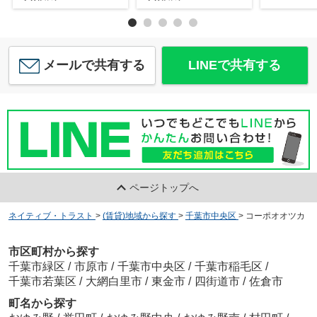
メールで共有する
LINEで共有する
ページトップへ
ネイティブ・トラスト
>
(賃貸)地域から探す
>
千葉市中央区
>
コーポオオツカ
市区町村から探す
千葉市緑区
/
市原市
/
千葉市中央区
/
千葉市稲毛区
/
千葉市若葉区
/
大網白里市
/
東金市
/
四街道市
/
佐倉市
町名から探す