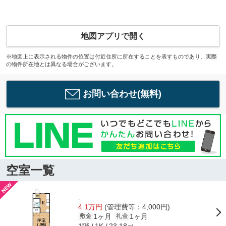
地図アプリで開く
※地図上に表示される物件の位置は付近住所に所在することを表すものであり、実際
の物件所在地とは異なる場合がございます。
お問い合わせ(無料)
空室一覧
-
4.1万円
(管理費等：4,000円)
1ヶ月
1ヶ月
敷金
礼金
1階
23.18㎡