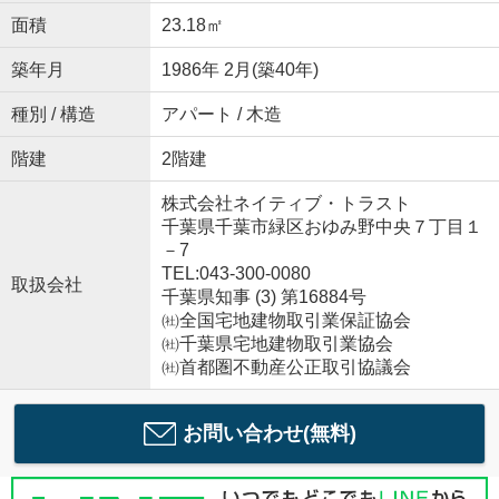
面積
23.18㎡
築年月
1986年 2月(築40年)
種別 / 構造
アパート / 木造
階建
2階建
株式会社ネイティブ・トラスト
千葉県千葉市緑区おゆみ野中央７丁目１
－7
TEL:043-300-0080
取扱会社
千葉県知事 (3) 第16884号
㈳全国宅地建物取引業保証協会
㈳千葉県宅地建物取引業協会
㈳首都圏不動産公正取引協議会
お問い合わせ(無料)