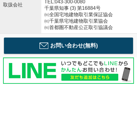
TEL:043-300-0080
取扱会社
千葉県知事 (3) 第16884号
㈳全国宅地建物取引業保証協会
㈳千葉県宅地建物取引業協会
㈳首都圏不動産公正取引協議会
お問い合わせ(無料)