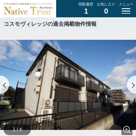
閲覧履歴
お気に入り
メニュー
1
0
コスモヴィレッジの過去掲載物件情報
1 / 4