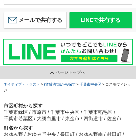
メールで共有する
LINEで共有する
ページトップへ
ネイティブ・トラスト
>
(賃貸)地域から探す
>
千葉市中央区
>
コスモヴィレッ
ジ
市区町村から探す
千葉市緑区
/
市原市
/
千葉市中央区
/
千葉市稲毛区
/
千葉市若葉区
/
大網白里市
/
東金市
/
四街道市
/
佐倉市
町名から探す
おゆみ野
/
おゆみ野中央
/
誉田町
/
おゆみ野南
/
村田町
/