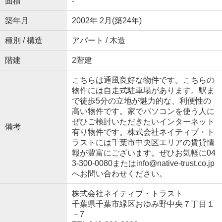
面積
-
築年月
2002年 2月(築24年)
種別 / 構造
アパート / 木造
階建
2階建
こちらは通風良好な物件です。こちらの
物件には自走式駐車場があります。駅ま
で徒歩5分の立地が魅力的な、利便性の
高い物件です。家でパソコンを使う人に
ぜひご検討いただきたいインターネット
備考
有り物件です。株式会社ネイティブ・ト
ラストには千葉市中央区エリアの賃貸情
報が豊富にございます。ぜひお気軽に04
3-300-0080またはinfo@native-trust.co.jp
へお問い合わせください。
株式会社ネイティブ・トラスト
千葉県千葉市緑区おゆみ野中央７丁目１
－7