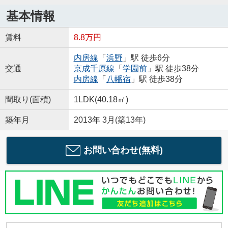
基本情報
賃料
8.8万円
内房線
「
浜野
」駅 徒歩6分
交通
京成千原線
「
学園前
」駅 徒歩38分
内房線
「
八幡宿
」駅 徒歩38分
間取り(面積)
1LDK(40.18㎡)
築年月
2013年 3月(築13年)
お問い合わせ(無料)