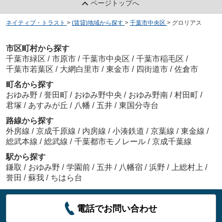
ページトップへ
ネイティブ・トラスト
>
(賃貸)地域から探す
>
千葉市中央区
>
グロリアス
市区町村から探す
千葉市緑区
/
市原市
/
千葉市中央区
/
千葉市稲毛区
/
千葉市若葉区
/
大網白里市
/
東金市
/
四街道市
/
佐倉市
町名から探す
おゆみ野
/
誉田町
/
おゆみ野中央
/
おゆみ野南
/
村田町
/
君塚
/
あすみが丘
/
八幡
/
五井
/
東国分寺台
路線から探す
外房線
/
京成千原線
/
内房線
/
小湊鉄道
/
京葉線
/
東金線
/
総武本線
/
総武線
/
千葉都市モノレール
/
京成千葉線
駅から探す
鎌取
/
おゆみ野
/
学園前
/
五井
/
八幡宿
/
浜野
/
上総村上
/
誉田
/
蘇我
/
ちはら台
電話でお問い合わせ