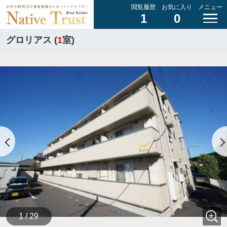
閲覧履歴
お気に入り
メニュー
1
0
グロリアス (
1
室)
1 / 29