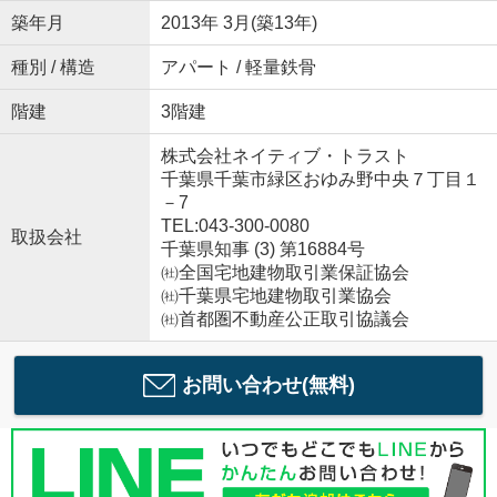
築年月
2013年 3月(築13年)
種別 / 構造
アパート / 軽量鉄骨
階建
3階建
株式会社ネイティブ・トラスト
千葉県千葉市緑区おゆみ野中央７丁目１
－7
TEL:043-300-0080
取扱会社
千葉県知事 (3) 第16884号
㈳全国宅地建物取引業保証協会
㈳千葉県宅地建物取引業協会
㈳首都圏不動産公正取引協議会
お問い合わせ(無料)