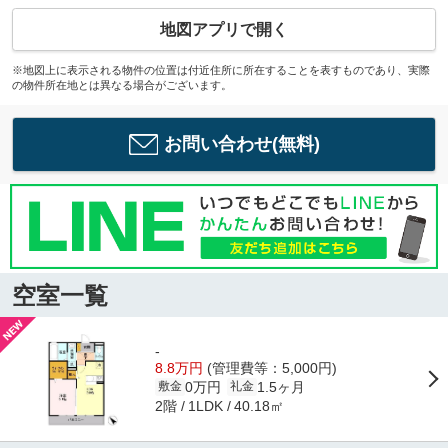
地図アプリで開く
※地図上に表示される物件の位置は付近住所に所在することを表すものであり、実際
の物件所在地とは異なる場合がございます。
お問い合わせ(無料)
空室一覧
-
8.8万円
(管理費等：5,000円)
0万円
1.5ヶ月
敷金
礼金
2階
40.18㎡
1LDK