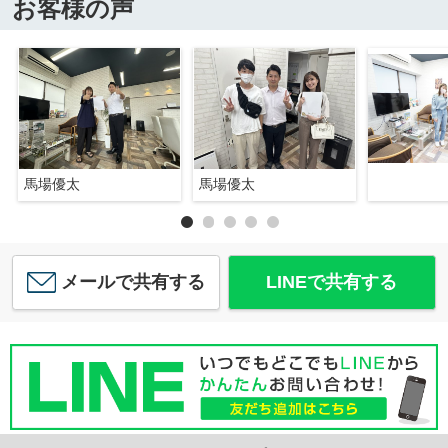
お客様の声
馬場優太
馬場優太
メールで共有する
LINEで共有する