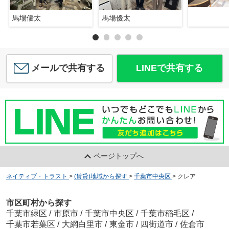
馬場優太
馬場優太
メールで共有する
LINEで共有する
ページトップへ
ネイティブ・トラスト
>
(賃貸)地域から探す
>
千葉市中央区
>
クレア
市区町村から探す
千葉市緑区
/
市原市
/
千葉市中央区
/
千葉市稲毛区
/
千葉市若葉区
/
大網白里市
/
東金市
/
四街道市
/
佐倉市