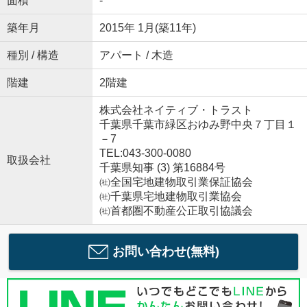
面積
-
築年月
2015年 1月(築11年)
種別 / 構造
アパート / 木造
階建
2階建
株式会社ネイティブ・トラスト
千葉県千葉市緑区おゆみ野中央７丁目１
－7
TEL:043-300-0080
取扱会社
千葉県知事 (3) 第16884号
㈳全国宅地建物取引業保証協会
㈳千葉県宅地建物取引業協会
㈳首都圏不動産公正取引協議会
お問い合わせ(無料)