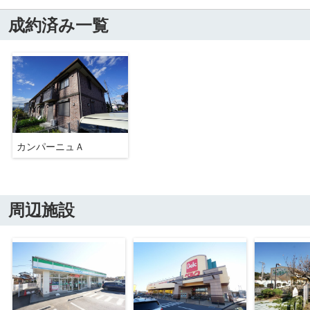
成約済み一覧
カンパーニュＡ
周辺施設