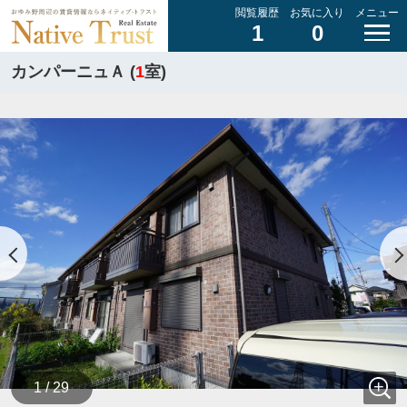
閲覧履歴
お気に入り
メニュー
1
0
カンパーニュＡ (
1
室)
1 / 29