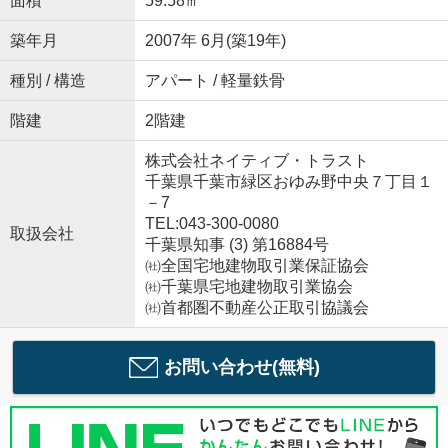
面積
59.58㎡
築年月
2007年 6月(築19年)
種別 / 構造
アパート / 軽量鉄骨
階建
2階建
株式会社ネイティブ・トラスト
千葉県千葉市緑区おゆみ野中央７丁目１
－7
TEL:043-300-0080
取扱会社
千葉県知事 (3) 第16884号
㈳全国宅地建物取引業保証協会
㈳千葉県宅地建物取引業協会
㈳首都圏不動産公正取引協議会
お問い合わせ(無料)