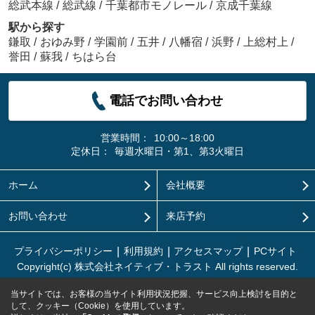
総武本線
/
総武線
/
千葉都市モノレール
/
京成千葉線
駅から探す
鎌取
/
おゆみ野
/
学園前
/
五井
/
八幡宿
/
浜野
/
上総村上
/
誉田
/
蘇我
/
ちはら台
電話でお問い合わせ
営業時間：
10:00～18:00
定休日：
毎週水曜日・第1、第3火曜日
ホーム
会社概要
お問い合わせ
来店予約
プライバシーポリシー
利用規約
アクセスマップ
PCサイト
Copyright(c) 株式会社ネイティブ・トラスト All rights reserved.
当サイトでは、お客様の当サイト利用状況把握、サービス向上検討を目的と
して、クッキー（Cookie）を使用しています。