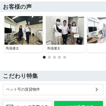
お客様の声
馬場優太
馬場優太
こだわり特集
ペット可の賃貸物件