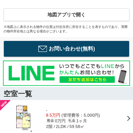
地図アプリで開く
※地図上に表示される物件の位置は付近住所に所在することを表すものであり、実際
の物件所在地とは異なる場合がございます。
お問い合わせ(無料)
空室一覧
-
8.5万円
(管理費等：5,000円)
0万円
1ヶ月
敷金
礼金
2階
59.58㎡
2LDK