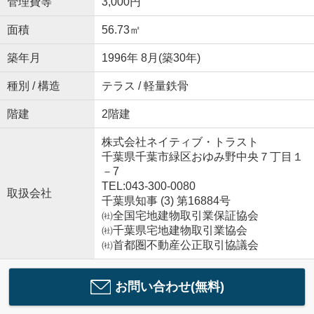
管理費等
3,000円
面積
56.73㎡
築年月
1996年 8月(築30年)
種別 / 構造
テラス / 軽量鉄骨
階建
2階建
株式会社ネイティブ・トラスト
千葉県千葉市緑区おゆみ野中央７丁目１
－7
TEL:043-300-0080
取扱会社
千葉県知事 (3) 第16884号
㈳全国宅地建物取引業保証協会
㈳千葉県宅地建物取引業協会
㈳首都圏不動産公正取引協議会
お問い合わせ(無料)