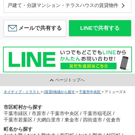
戸建て・分譲マンション・テラスハウスの賃貸物件
メールで共有する
LINEで共有する
ページトップへ
ネイティブ・トラスト
>
(賃貸)地域から探す
>
千葉市中央区
>
アミューズＡ
市区町村から探す
千葉市緑区
/
市原市
/
千葉市中央区
/
千葉市稲毛区
/
千葉市若葉区
/
大網白里市
/
東金市
/
四街道市
/
佐倉市
町名から探す