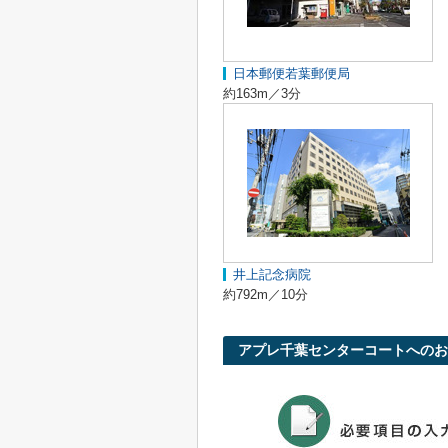
日本郵便若葉郵便局
約163m／3分
井上記念病院
約792m／10分
アプレ千葉センターコートへのお