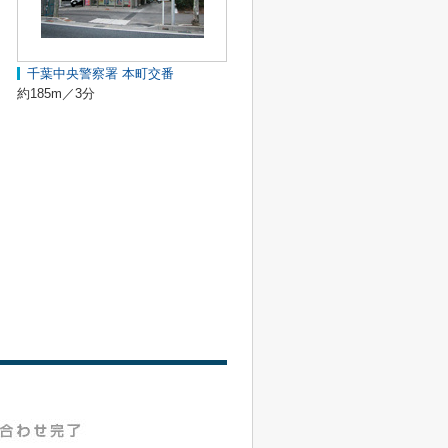
千葉中央警察署 本町交番
約185m／3分