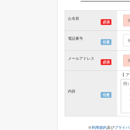
お名前
必須
電話番号
任意
メールアドレス
必須
【 
内容
任意
※
利用規約
及び
プライバ