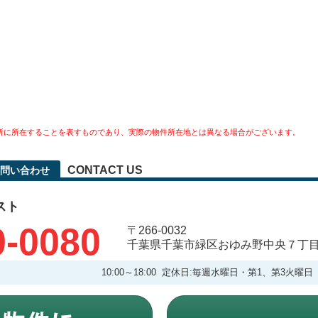
所に所在することを表すものであり、実際の物件所在地とは異なる場合がございます。
CONTACT US
問い合わせ
スト
0-0080
〒266-0032
千葉県千葉市緑区おゆみ野中央７丁
10:00～18:00 定休日:毎週水曜日・第1、第3火曜日