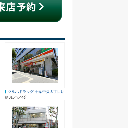
ツルハドラッグ 千葉中央３丁目店
約316m／4分