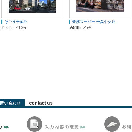
そごう千葉店
業務スーパー 千葉中央店
約789m／10分
約519m／7分
contact us
問い合わせ