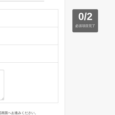
0
/
2
必須項目完了
認画面へお進みください。