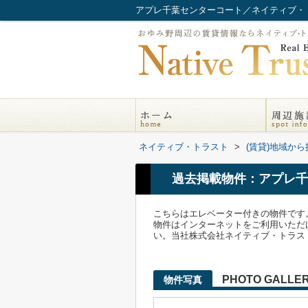
アプレ千葉センターコート／ネイティブ・
ネイティブ・トラスト
>
(賃貸)地域から
過去掲載物件：アプレ千
こちらはエレベーター付きの物件です
物件はインターネットをご利用いただけます。気
い。当社株式会社ネイティブ・トラス
PHOTO GALLE
物件写真