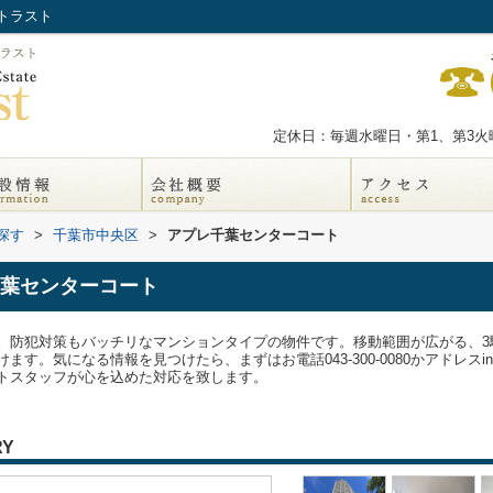
トラスト
定休日：毎週水曜日・第1、第3火曜
探す
>
千葉市中央区
>
アプレ千葉センターコート
葉センターコート
。防犯対策もバッチリなマンションタイプの物件です。移動範囲が広がる、3
になる情報を見つけたら、まずはお電話043-300-0080かアドレスinfo@nat
トスタッフが心を込めた対応を致します。
RY