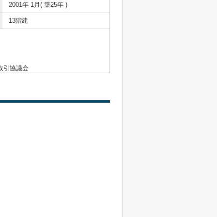
2001年 1月( 築25年 )
13階建
取引協議会