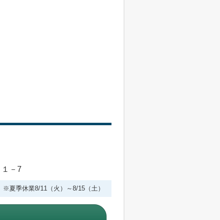
目１－7
 ※夏季休業8/11（火）～8/15（土）