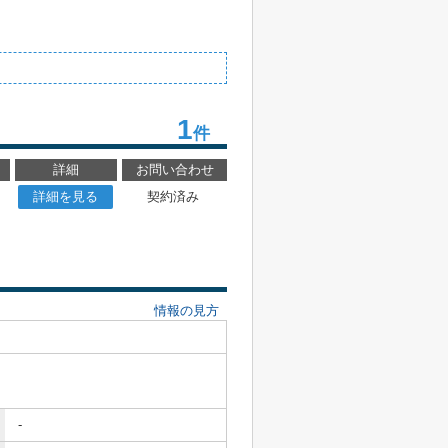
1
件
詳細
お問い合わせ
詳細を見る
契約済み
情報の見方
-