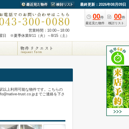
最終更新：2026年08月09日
00
00
件
件
最近見た物件
検討リスト
営業時間：10:00～18:00
日 ※夏季休業8/11（火）～8/15（土）
駅以上利用可能な物件です。こちらの
ive-trust.co.jpまでご連絡を下さ