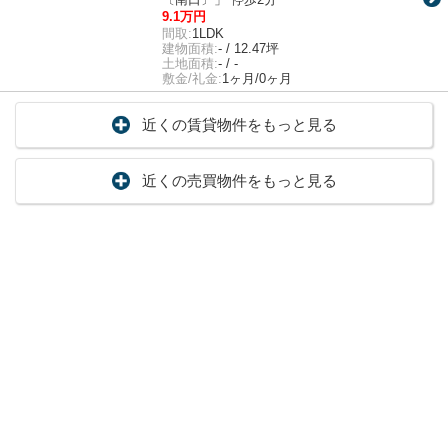
9.1万円
間取:
1LDK
建物面積:
- / 12.47坪
土地面積:
- / -
敷金/礼金:
1ヶ月/0ヶ月
近くの賃貸物件をもっと見る
近くの売買物件をもっと見る