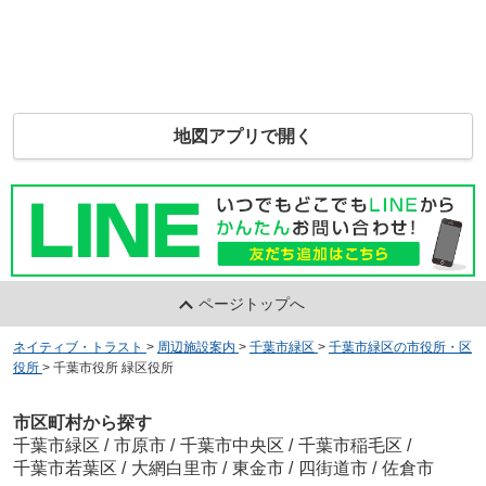
地図アプリで開く
ページトップへ
ネイティブ・トラスト
>
周辺施設案内
>
千葉市緑区
>
千葉市緑区の市役所・区
役所
>
千葉市役所 緑区役所
市区町村から探す
千葉市緑区
/
市原市
/
千葉市中央区
/
千葉市稲毛区
/
千葉市若葉区
/
大網白里市
/
東金市
/
四街道市
/
佐倉市