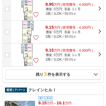
8.95
万
円
(管理費等：4,000円 )
0万円
1ヶ月
敷金
礼金
1階 / 1LDK / 50.01㎡
9.15
万
円
(管理費等：4,000円 )
0万円
1ヶ月
敷金
礼金
1階 / 1LDK / 50.01㎡
9.15
万
円
(管理費等：4,000円 )
0万円
1ヶ月
敷金
礼金
1階 / 1LDK / 50.01㎡
3
残り
件を表示する
クレインヒルⅠ
賃貸 | アパート
敷0
新築
9.15
10.1
万円～
万円