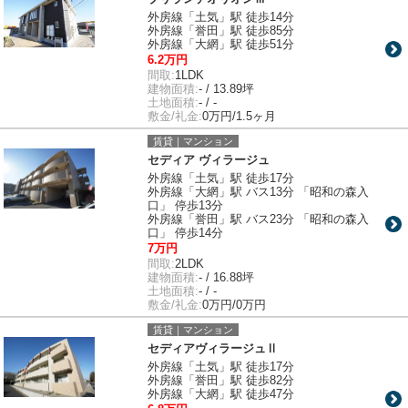
外房線「土気」駅 徒歩14分
外房線「誉田」駅 徒歩85分
外房線「大網」駅 徒歩51分
6.2万円
間取:
1LDK
建物面積:
- / 13.89坪
土地面積:
- / -
敷金/礼金:
0万円/1.5ヶ月
賃貸｜マンション
セディア ヴィラージュ
外房線「土気」駅 徒歩17分
外房線「大網」駅 バス13分 「昭和の森入
口」 停歩13分
外房線「誉田」駅 バス23分 「昭和の森入
口」 停歩14分
7万円
間取:
2LDK
建物面積:
- / 16.88坪
土地面積:
- / -
敷金/礼金:
0万円/0万円
賃貸｜マンション
セディアヴィラージュⅡ
外房線「土気」駅 徒歩17分
外房線「誉田」駅 徒歩82分
外房線「大網」駅 徒歩47分