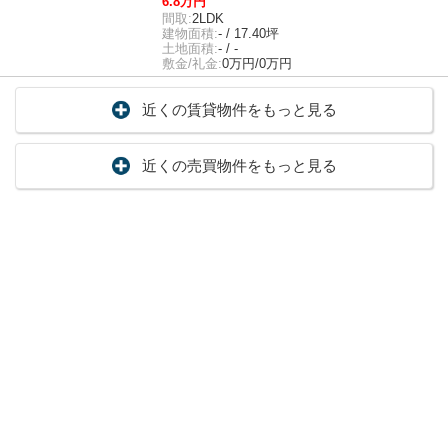
6.8万円
間取:
2LDK
建物面積:
- / 17.40坪
土地面積:
- / -
敷金/礼金:
0万円/0万円
近くの賃貸物件をもっと見る
近くの売買物件をもっと見る