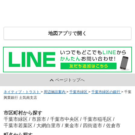
地図アプリで開く
ページトップへ
ネイティブ・トラスト
>
周辺施設案内
>
千葉市緑区
>
千葉市緑区の銀行
>
千葉
興業銀行 土気南支店
市区町村から探す
千葉市緑区
/
市原市
/
千葉市中央区
/
千葉市稲毛区
/
千葉市若葉区
/
大網白里市
/
東金市
/
四街道市
/
佐倉市
町名から探す