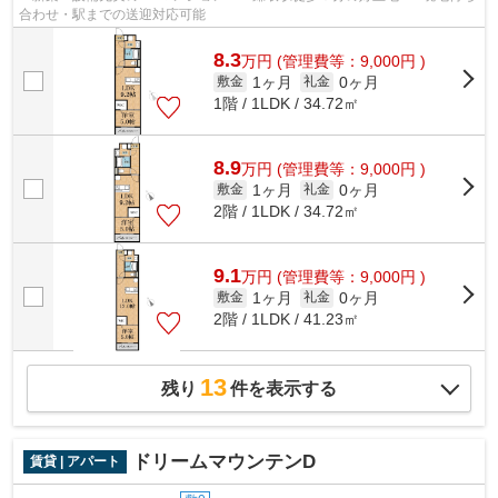
合わせ・駅までの送迎対応可能
8.3
万
円
(管理費等：9,000円 )
1ヶ月
0ヶ月
敷金
礼金
1階 / 1LDK / 34.72㎡
8.9
万
円
(管理費等：9,000円 )
1ヶ月
0ヶ月
敷金
礼金
2階 / 1LDK / 34.72㎡
9.1
万
円
(管理費等：9,000円 )
1ヶ月
0ヶ月
敷金
礼金
2階 / 1LDK / 41.23㎡
13
残り
件を表示する
ドリームマウンテンD
賃貸 | アパート