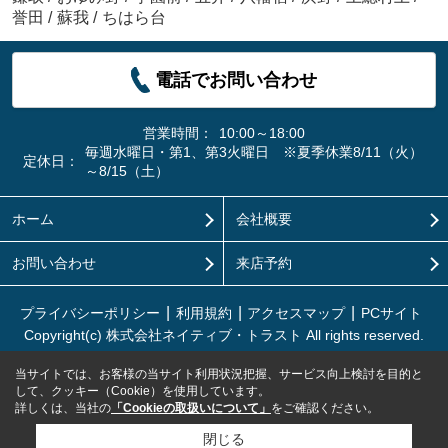
誉田
/
蘇我
/
ちはら台
電話でお問い合わせ
営業時間：
10:00～18:00
毎週水曜日・第1、第3火曜日 ※夏季休業8/11（火）
定休日：
～8/15（土）
ホーム
会社概要
お問い合わせ
来店予約
プライバシーポリシー
利用規約
アクセスマップ
PCサイト
Copyright(c) 株式会社ネイティブ・トラスト All rights reserved.
当サイトでは、お客様の当サイト利用状況把握、サービス向上検討を目的と
して、クッキー（Cookie）を使用しています。
詳しくは、当社の
「Cookieの取扱いについて」
をご確認ください。
閉じる