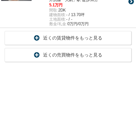
5.1万円
間取:
2DK
建物面積:
- / 13.70坪
土地面積:
- / -
敷金/礼金:
0万円/0万円
近くの賃貸物件をもっと見る
近くの売買物件をもっと見る