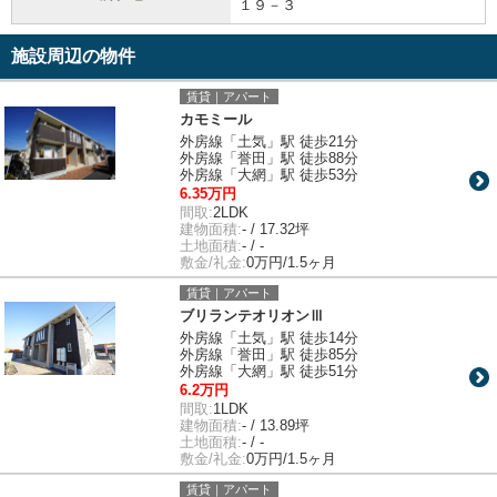
１９－３
施設周辺の物件
賃貸｜アパート
カモミール
外房線「土気」駅 徒歩21分
外房線「誉田」駅 徒歩88分
外房線「大網」駅 徒歩53分
6.35万円
間取:
2LDK
建物面積:
- / 17.32坪
土地面積:
- / -
敷金/礼金:
0万円/1.5ヶ月
賃貸｜アパート
ブリランテオリオンⅢ
外房線「土気」駅 徒歩14分
外房線「誉田」駅 徒歩85分
外房線「大網」駅 徒歩51分
6.2万円
間取:
1LDK
建物面積:
- / 13.89坪
土地面積:
- / -
敷金/礼金:
0万円/1.5ヶ月
賃貸｜アパート