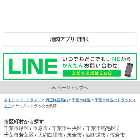
地図アプリで開く
ページトップへ
ネイティブ・トラスト
>
周辺施設案内
>
千葉市緑区
>
千葉市緑区のドラッグス
トア
>
ヤックスドラッグ土気店
市区町村から探す
千葉市緑区
/
市原市
/
千葉市中央区
/
千葉市稲毛区
/
千葉市若葉区
/
大網白里市
/
東金市
/
四街道市
/
佐倉市