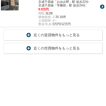
京成千原線「おゆみ野」駅 徒歩22分
京成千原線「学園前」駅 徒歩24分
9.9万円
間取:
3LDK
建物面積:
- / 20.16坪
土地面積:
- / -
敷金/礼金:
0万円/12万円
近くの賃貸物件をもっと見る
近くの売買物件をもっと見る