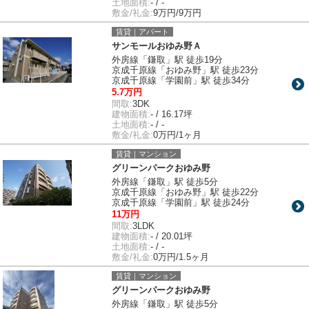
土地面積:
- / -
敷金/礼金:
9万円/9万円
賃貸｜アパート
サンモールおゆみ野Ａ
外房線「鎌取」駅 徒歩19分
京成千原線「おゆみ野」駅 徒歩23分
京成千原線「学園前」駅 徒歩34分
5.7万円
間取:
3DK
建物面積:
- / 16.17坪
土地面積:
- / -
敷金/礼金:
0万円/1ヶ月
賃貸｜マンション
グリーンパークおゆみ野
外房線「鎌取」駅 徒歩5分
京成千原線「おゆみ野」駅 徒歩22分
京成千原線「学園前」駅 徒歩24分
11万円
間取:
3LDK
建物面積:
- / 20.01坪
土地面積:
- / -
敷金/礼金:
0万円/1.5ヶ月
賃貸｜マンション
グリーンパークおゆみ野
外房線「鎌取」駅 徒歩5分