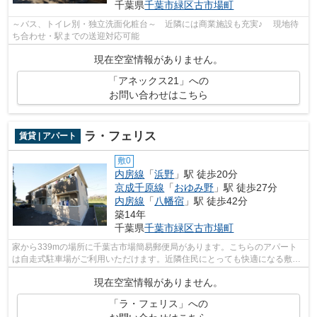
千葉県
千葉市緑区
古市場町
～バス、トイレ別・独立洗面化粧台～ 近隣には商業施設も充実♪ 現地待
ち合わせ・駅までの送迎対応可能
現在空室情報がありません。
「アネックス21」への
お問い合わせはこちら
ラ・フェリス
賃貸 | アパート
敷0
内房線
「
浜野
」駅 徒歩20分
京成千原線
「
おゆみ野
」駅 徒歩27分
内房線
「
八幡宿
」駅 徒歩42分
築14年
千葉県
千葉市緑区
古市場町
家から339mの場所に千葉古市場簡易郵便局があります。こちらのアパート
は自走式駐車場がご利用いただけます。近隣住民にとっても快適になる敷地
内ごみ置き場付きです。パソコンを快適...
現在空室情報がありません。
「ラ・フェリス」への