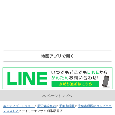
地図アプリで開く
ページトップへ
ネイティブ・トラスト
>
周辺施設案内
>
千葉市緑区
>
千葉市緑区のコンビニエ
ンスストア
>
デイリーヤマザキ 鎌取駅前店