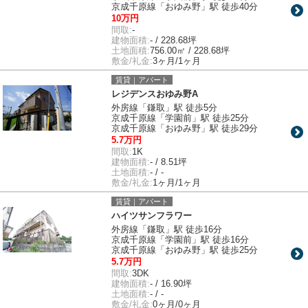
京成千原線「おゆみ野」駅 徒歩40分
10万円
間取:
-
建物面積:
- / 228.68坪
土地面積:
756.00㎡ / 228.68坪
敷金/礼金:
3ヶ月/1ヶ月
賃貸｜アパート
レジデンスおゆみ野A
外房線「鎌取」駅 徒歩5分
京成千原線「学園前」駅 徒歩25分
京成千原線「おゆみ野」駅 徒歩29分
5.7万円
間取:
1K
建物面積:
- / 8.51坪
土地面積:
- / -
敷金/礼金:
1ヶ月/1ヶ月
賃貸｜アパート
ハイツサンフラワー
外房線「鎌取」駅 徒歩16分
京成千原線「学園前」駅 徒歩16分
京成千原線「おゆみ野」駅 徒歩25分
5.7万円
間取:
3DK
建物面積:
- / 16.90坪
土地面積:
- / -
敷金/礼金:
0ヶ月/0ヶ月