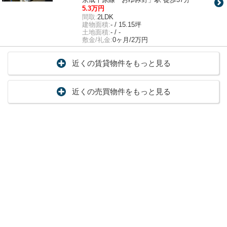
5.3万円
間取:
2LDK
建物面積:
- / 15.15坪
土地面積:
- / -
敷金/礼金:
0ヶ月/2万円
近くの賃貸物件をもっと見る
近くの売買物件をもっと見る