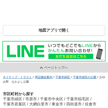
地図アプリで開く
ページトップへ
ネイティブ・トラスト
>
周辺施設案内
>
千葉市緑区
>
千葉市緑区の公園
>
おゆ
み野 なかよし公園
市区町村から探す
千葉市緑区
/
市原市
/
千葉市中央区
/
千葉市稲毛区
/
千葉市若葉区
/
大網白里市
/
東金市
/
四街道市
/
佐倉市