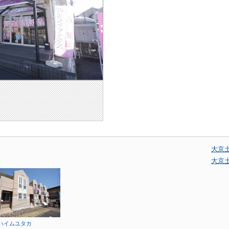
大京
大京
ハイムユタカ