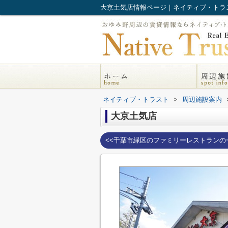
大京土気店情報ページ｜ネイティブ・トラ
ネイティブ・トラスト
>
周辺施設案内
大京土気店
<<千葉市緑区のファミリーレストランの