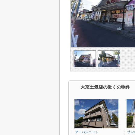
大京土気店の近くの物件
サン
アーバンコート