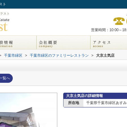
スト
営業時間：10:00～18:
>
千葉市緑区
>
千葉市緑区のファミリーレストラン
>
大京土気店
一覧へ
大京土気店の詳細情報
所在地
千葉県千葉市緑区あすみ