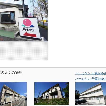
店の近くの物件
バーミヤン 千葉おゆ
バーミヤン 千葉おゆ