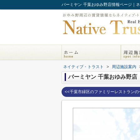
バーミヤン 千葉おゆみ野店情報ページ｜
ネイティブ・トラスト
>
周辺施設案内
バーミヤン 千葉おゆみ野店
<<千葉市緑区のファミリーレストランの