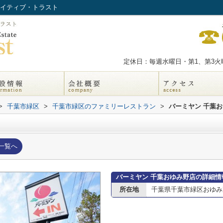
ネイティブ・トラスト
定休日：毎週水曜日・第1、第3火曜
>
千葉市緑区
>
千葉市緑区のファミリーレストラン
>
バーミヤン 千葉
一覧へ
バーミヤン 千葉おゆみ野店の詳細情
所在地
千葉県千葉市緑区おゆみ