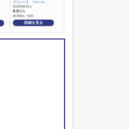
グリシーヌ フルール
2LDK/58.01㎡
8.9
万円
約759m／10分
詳細を見る