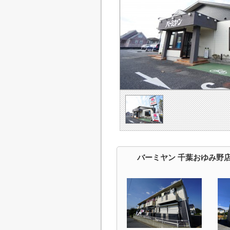
バーミヤン 千葉おゆみ野