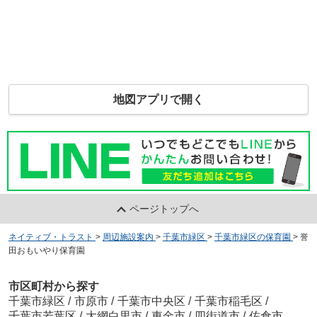
地図アプリで開く
ページトップへ
ネイティブ・トラスト
>
周辺施設案内
>
千葉市緑区
>
千葉市緑区の保育園
>
誉
田おもいやり保育園
市区町村から探す
千葉市緑区
/
市原市
/
千葉市中央区
/
千葉市稲毛区
/
千葉市若葉区
/
大網白里市
/
東金市
/
四街道市
/
佐倉市