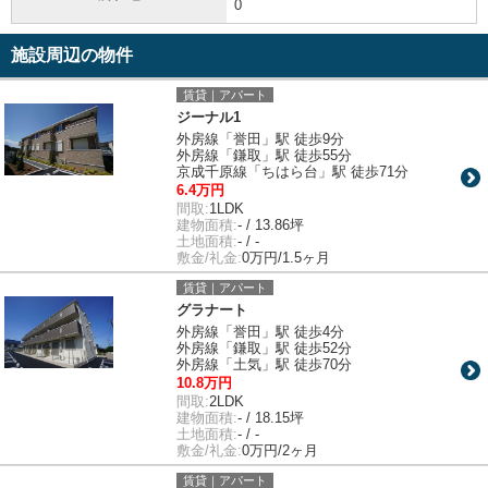
0
施設周辺の物件
賃貸｜アパート
ジーナル1
外房線「誉田」駅 徒歩9分
外房線「鎌取」駅 徒歩55分
京成千原線「ちはら台」駅 徒歩71分
6.4万円
間取:
1LDK
建物面積:
- / 13.86坪
土地面積:
- / -
敷金/礼金:
0万円/1.5ヶ月
賃貸｜アパート
グラナート
外房線「誉田」駅 徒歩4分
外房線「鎌取」駅 徒歩52分
外房線「土気」駅 徒歩70分
10.8万円
間取:
2LDK
建物面積:
- / 18.15坪
土地面積:
- / -
敷金/礼金:
0万円/2ヶ月
賃貸｜アパート