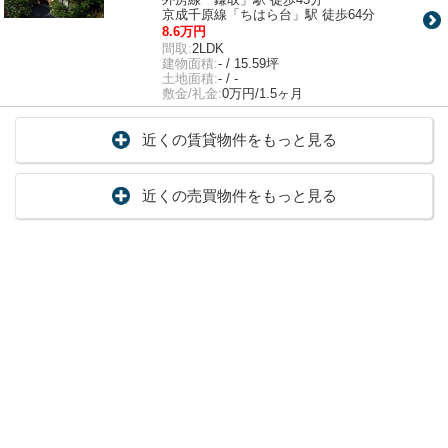
京成千原線「ちはら台」駅 徒歩64分
8.6万円
間取:
2LDK
建物面積:
- / 15.59坪
土地面積:
- / -
敷金/礼金:
0万円/1.5ヶ月
近くの賃貸物件をもっと見る
近くの売買物件をもっと見る