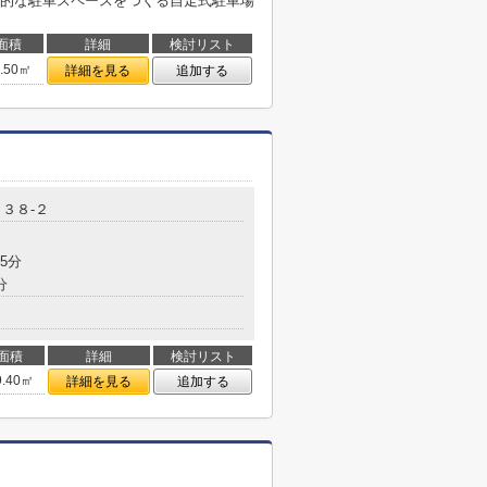
的な駐車スペースをつくる自走式駐車場
面積
詳細
検討リスト
5.50㎡
詳細を見る
追加する
３８-２
5分
分
面積
詳細
検討リスト
9.40㎡
詳細を見る
追加する