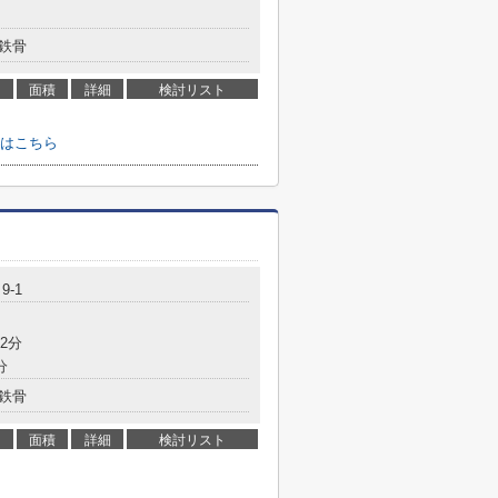
鉄骨
面積
詳細
検討リスト
はこちら
9-1
2分
分
鉄骨
面積
詳細
検討リスト