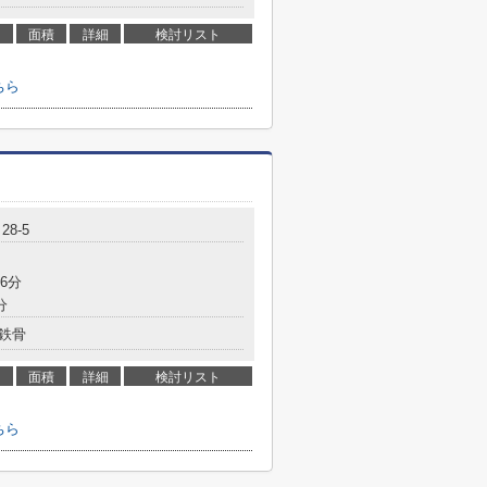
面積
詳細
検討リスト
ちら
8-5
6分
分
鉄骨
面積
詳細
検討リスト
ちら