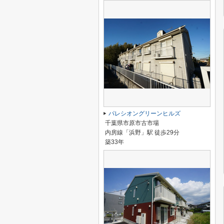
パレシオングリーンヒルズ
千葉県市原市古市場
内房線「浜野」駅 徒歩29分
築33年