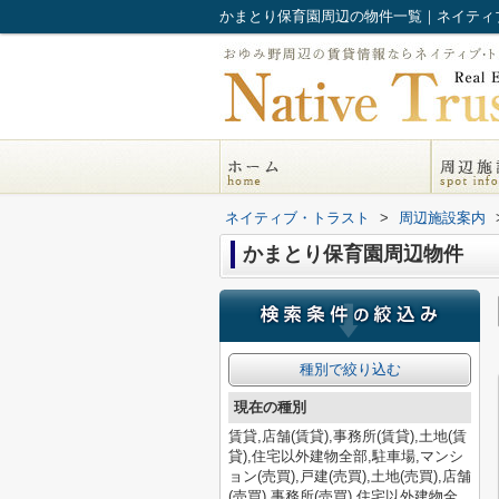
かまとり保育園周辺の物件一覧｜ネイティ
ネイティブ・トラスト
>
周辺施設案内
かまとり保育園周辺物件
種別で絞り込む
現在の種別
賃貸,店舗(賃貸),事務所(賃貸),土地(賃
貸),住宅以外建物全部,駐車場,マンシ
ョン(売買),戸建(売買),土地(売買),店舗
(売買),事務所(売買),住宅以外建物全