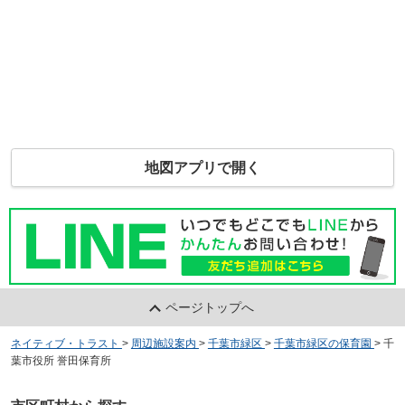
地図アプリで開く
ページトップへ
ネイティブ・トラスト
>
周辺施設案内
>
千葉市緑区
>
千葉市緑区の保育園
>
千
葉市役所 誉田保育所