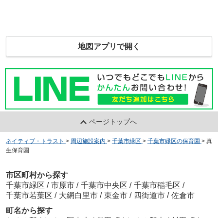
地図アプリで開く
ページトップへ
ネイティブ・トラスト
>
周辺施設案内
>
千葉市緑区
>
千葉市緑区の保育園
>
真
生保育園
市区町村から探す
千葉市緑区
/
市原市
/
千葉市中央区
/
千葉市稲毛区
/
千葉市若葉区
/
大網白里市
/
東金市
/
四街道市
/
佐倉市
町名から探す