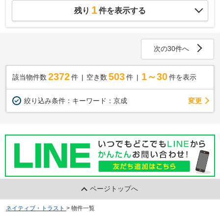
1
残り
件を表示する
次の30件へ
2372
503
1～30
該当物件数
件
空き数
件
件を表示
変更
絞り込み条件：
キーワード：京成
ページトップへ
ネイティブ・トラスト
>
物件一覧