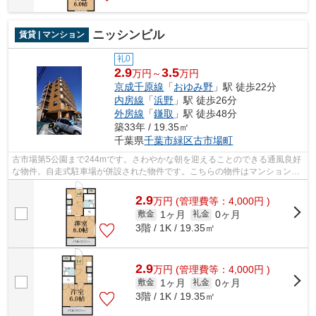
ニッシンビル
賃貸 | マンション
礼0
2.9
3.5
万円～
万円
京成千原線
「
おゆみ野
」駅 徒歩22分
内房線
「
浜野
」駅 徒歩26分
外房線
「
鎌取
」駅 徒歩48分
築33年 / 19.35㎡
千葉県
千葉市緑区
古市場町
古市場第5公園まで244mです。さわやかな朝を迎えることのできる通風良好
な物件。自走式駐車場が併設された物件です。こちらの物件はマンションで
す。千葉市緑区エリアの賃貸情報は株式...
2.9
万
円
(管理費等：4,000円 )
1ヶ月
0ヶ月
敷金
礼金
3階 / 1K / 19.35㎡
2.9
万
円
(管理費等：4,000円 )
1ヶ月
0ヶ月
敷金
礼金
3階 / 1K / 19.35㎡