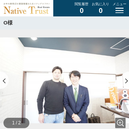
閲覧履歴
お気に入り
メニュー
0
0
O様
1 / 2