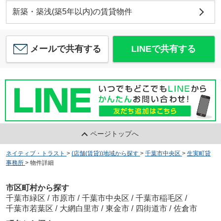
新築・築浅(築5年以内)の賃貸物件
メールで共有する
LINEで共有する
ページトップへ
ネイティブ・トラスト
>
(店舗(賃貸))地域から探す
>
千葉市中央区
>
生実町貸
事務所
>
物件詳細
市区町村から探す
千葉市緑区
/
市原市
/
千葉市中央区
/
千葉市稲毛区
/
千葉市若葉区
/
大網白里市
/
東金市
/
四街道市
/
佐倉市