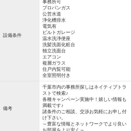
事務所可
プロパンガス
公営水道
浄化槽排水
電気有
ビルトガレージ
設備条件
温水洗浄便座
洗髪洗面化粧台
独立洗面台
エアコン
複層ガラス
住戸内覧可能
全室照明付き
千葉市内の事務所探しはネイティブトラ
ストで検索♪
各種キャンペーン実施中！嬉しい情報も
満載です♪
備考
諸条件のご相談、交渉お気軽にお申し付
け下さい。
～豊富な情報とネットワークでより良い
お部屋をより安く～