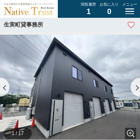
閲覧履歴
お気に入り
メニュー
1
0
生実町貸事務所
1 / 17