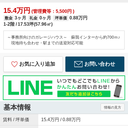
15.4万円
(管理費等：5,500円 )
3ヶ月
0ヶ月
0.88万円
敷金
礼金
坪単価
1-2階
17.53坪(57.96㎡)
～事務所向けのガレージハウス～ 蘇我インターから約700ｍ♪
現地待ち合わせ・駅までの送迎対応可能
お気に入り追加
お問い合わせ
基本情報
情報の見方
賃料 / 坪単価
15.4万円 / 0.88万円