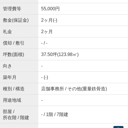
管理費等
55,000円
敷金(保証金)
2ヶ月(-)
礼金
2ヶ月
償却 / 敷引
- / -
坪数(面積)
37.50坪(123.98㎡)
向き
-
築年月
- (-)
種別 / 構造
店舗事務所 / その他(重量鉄骨造)
用途地域
-
部屋 /
- / 1階 / 7階建
所在階 / 階建