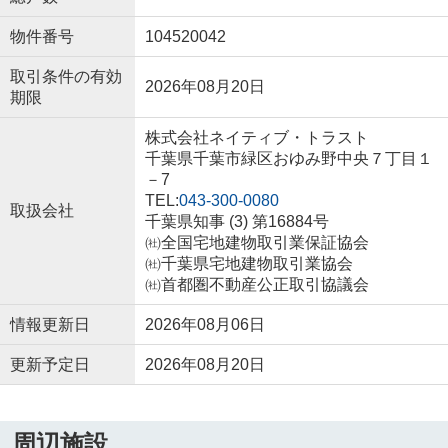
物件番号
104520042
取引条件の有効
2026年08月20日
期限
株式会社ネイティブ・トラスト
千葉県千葉市緑区おゆみ野中央７丁目１
－7
TEL:
043-300-0080
取扱会社
千葉県知事 (3) 第16884号
㈳全国宅地建物取引業保証協会
㈳千葉県宅地建物取引業協会
㈳首都圏不動産公正取引協議会
情報更新日
2026年08月06日
更新予定日
2026年08月20日
周辺施設