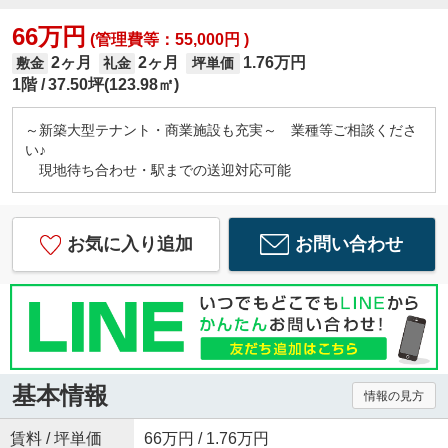
66万円
(管理費等：55,000円 )
2ヶ月
2ヶ月
1.76万円
敷金
礼金
坪単価
1階
37.50坪(123.98㎡)
～新築大型テナント・商業施設も充実～ 業種等ご相談くださ
い♪
現地待ち合わせ・駅までの送迎対応可能
お気に入り追加
お問い合わせ
基本情報
情報の見方
賃料 / 坪単価
66万円 / 1.76万円