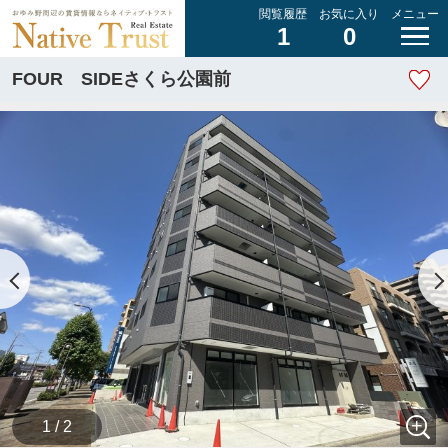
閲覧履歴
お気に入り
メニュー
1
0
FOUR SIDEさくら公園前
1 / 2