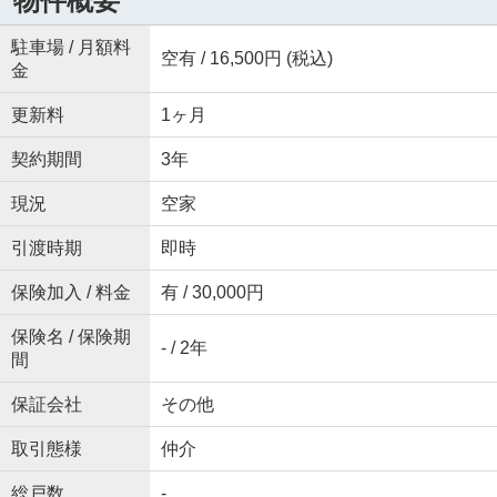
物件概要
駐車場 / 月額料
空有 / 16,500円 (税込)
金
更新料
1ヶ月
契約期間
3年
現況
空家
引渡時期
即時
保険加入 / 料金
有 / 30,000円
保険名 / 保険期
- / 2年
間
保証会社
その他
取引態様
仲介
総戸数
-