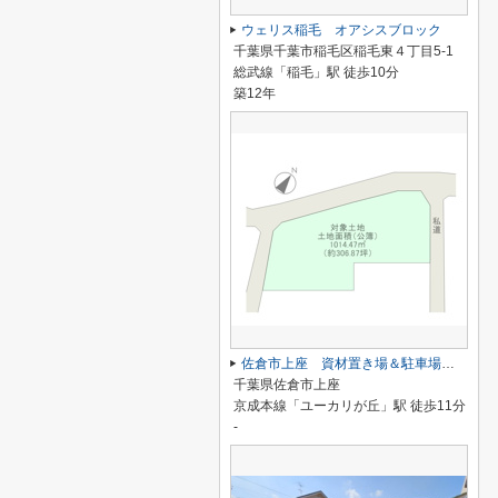
ウェリス稲毛 オアシスブロック
千葉県千葉市稲毛区稲毛東４丁目5-1
総武線「稲毛」駅 徒歩10分
築12年
佐倉市上座 資材置き場＆駐車場用地
千葉県佐倉市上座
京成本線「ユーカリが丘」駅 徒歩11分
-