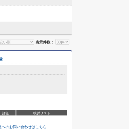
表示件数：
建
詳細
検討リスト
建へのお問い合わせはこちら