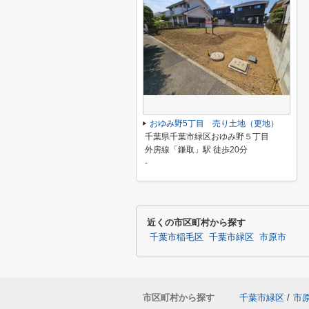
おゆみ野5丁目 売り土地（更地）
千葉県千葉市緑区おゆみ野５丁目
外房線「鎌取」駅 徒歩20分
-
近くの市区町村から探す
千葉市稲毛区
千葉市緑区
市原市
市区町村から探す
千葉市緑区
/
市