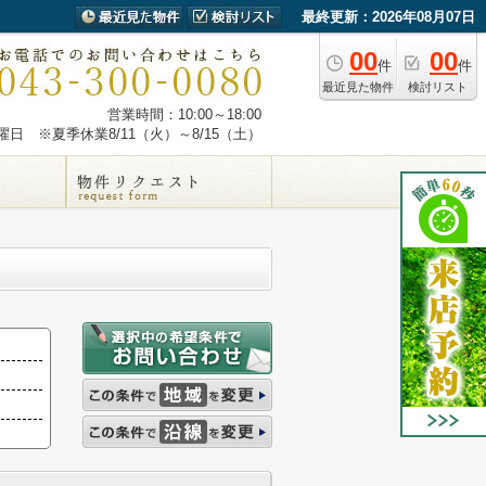
最終更新：2026年08月07日
00
00
件
件
最近見た物件
検討リスト
営業時間：10:00～18:00
日 ※夏季休業8/11（火）～8/15（土）