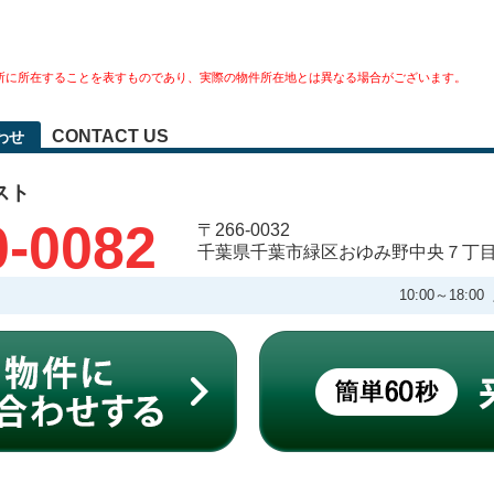
所に所在することを表すものであり、実際の物件所在地とは異なる場合がございます。
CONTACT US
わせ
スト
0-0082
〒266-0032
千葉県千葉市緑区おゆみ野中央７丁
10:00～18