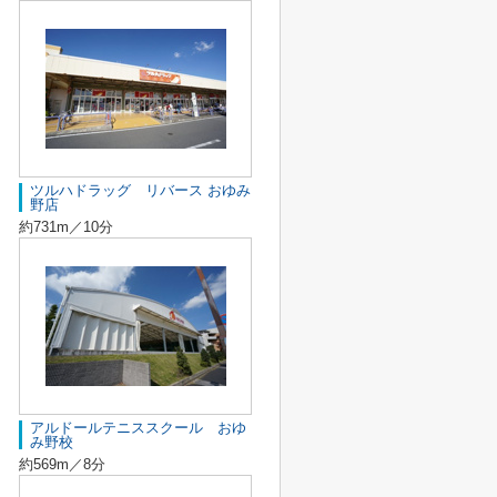
ツルハドラッグ リバース おゆみ
野店
約731m／10分
アルドールテニススクール おゆ
み野校
約569m／8分