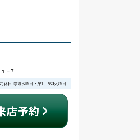
目１－7
:00 定休日:毎週水曜日・第1、第3火曜日