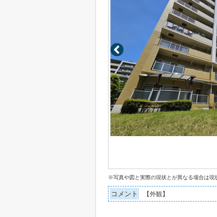
※写真や図と実際の現状とが異なる場合は現
コメント
【外観】