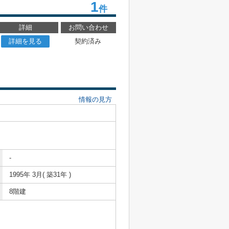
1
件
詳細
お問い合わせ
詳細を見る
契約済み
情報の見方
-
1995年 3月( 築31年 )
8階建