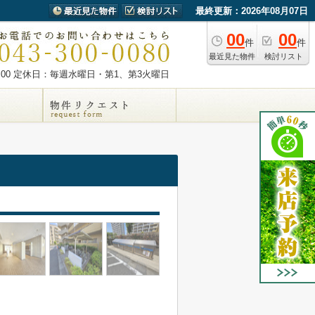
最終更新：2026年08月07日
00
00
件
件
最近見た物件
検討リスト
00
定休日：毎週水曜日・第1、第3火曜日