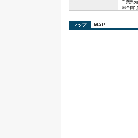
千葉県知事
㈳全国宅
MAP
マップ