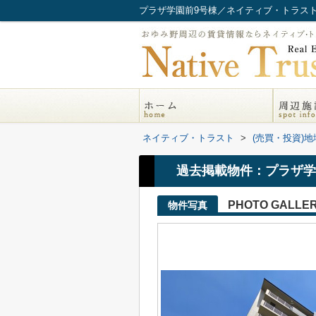
プラザ学園前9号棟／ネイティブ・トラス
ネイティブ・トラスト
>
(売買・投資)
過去掲載物件：プラザ学
PHOTO GALLE
物件写真