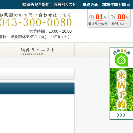
最終更新：2026年08月08日
01
00
件
件
最近見た物件
検討リスト
営業時間：10:00～18:00
日 ※夏季休業8/11（火）～8/15（土）