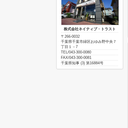
株式会社ネイティブ・トラスト
〒266-0032
千葉県千葉市緑区おゆみ野中央７
丁目１－7
TEL/043-300-0080
FAX/043-300-0081
千葉県知事 (3) 第16884号