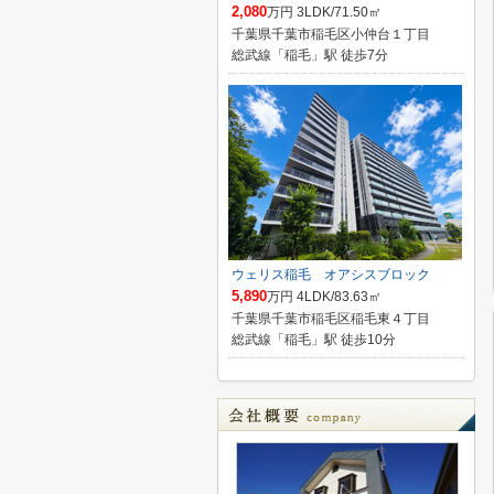
2,080
万円 3LDK/71.50㎡
千葉県千葉市稲毛区小仲台１丁目
総武線「稲毛」駅 徒歩7分
ウェリス稲毛 オアシスブロック
5,890
万円 4LDK/83.63㎡
千葉県千葉市稲毛区稲毛東４丁目
総武線「稲毛」駅 徒歩10分