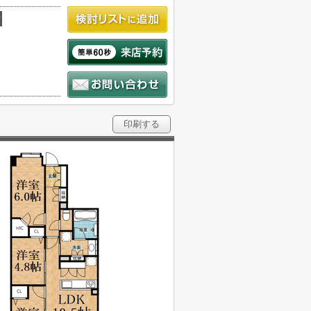
積
印刷する