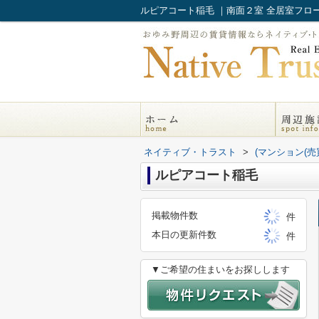
ネイティブ・トラスト
>
(マンション(売
ルピアコート稲毛
掲載物件数
件
本日の更新件数
件
▼ご希望の住まいをお探しします