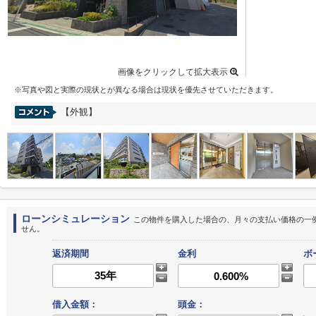
画像をクリックして拡大表示
※写真や図と実際の現状とが異なる場合は現状を優先させていただきます。
【外観】
ローンシミュレーション
この物件を購入した場合の、月々の支払い価格の一
せん。
返済期間
金利
ボ
借入金額：
頭金：