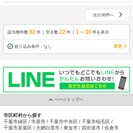
次の30件へ
92
22
1～30
該当物件数
件
空き数
件
件を表示
変更
絞り込み条件：
なし
ページトップへ
市区町村から探す
千葉市緑区
/
市原市
/
千葉市中央区
/
千葉市稲毛区
/
千葉市若葉区
/
大網白里市
/
東金市
/
四街道市
/
佐倉市