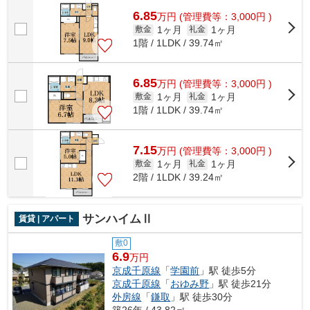
6.85
万
円
(管理費等：3,000円 )
1ヶ月
1ヶ月
敷金
礼金
1階 / 1LDK / 39.74㎡
6.85
万
円
(管理費等：3,000円 )
1ヶ月
1ヶ月
敷金
礼金
1階 / 1LDK / 39.74㎡
7.15
万
円
(管理費等：3,000円 )
1ヶ月
1ヶ月
敷金
礼金
2階 / 1LDK / 39.24㎡
サンハイムⅡ
賃貸 | アパート
敷0
6.9
万円
京成千原線
「
学園前
」駅 徒歩5分
京成千原線
「
おゆみ野
」駅 徒歩21分
外房線
「
鎌取
」駅 徒歩30分