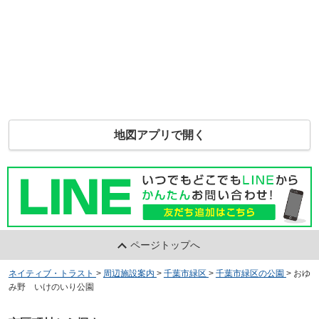
地図アプリで開く
ページトップへ
ネイティブ・トラスト
>
周辺施設案内
>
千葉市緑区
>
千葉市緑区の公園
>
おゆ
み野 いけのいり公園