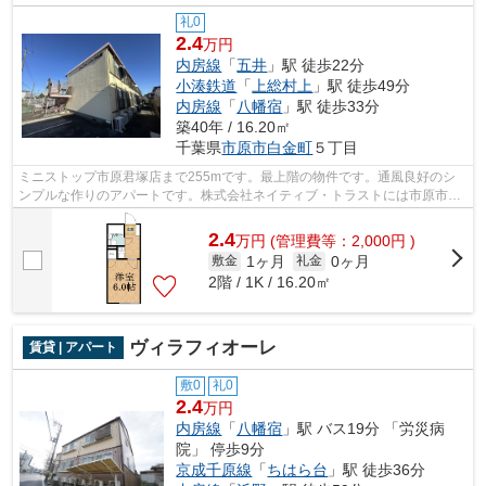
礼0
2.4
万円
内房線
「
五井
」駅 徒歩22分
小湊鉄道
「
上総村上
」駅 徒歩49分
内房線
「
八幡宿
」駅 徒歩33分
築40年 / 16.20㎡
千葉県
市原市
白金町
５丁目
ミニストップ市原君塚店まで255mです。最上階の物件です。通風良好のシ
ンプルな作りのアパートです。株式会社ネイティブ・トラストには市原市エ
リアの賃貸情報が豊富にございます。ぜ...
2.4
万
円
(管理費等：2,000円 )
1ヶ月
0ヶ月
敷金
礼金
2階 / 1K / 16.20㎡
ヴィラフィオーレ
賃貸 | アパート
敷0
礼0
2.4
万円
内房線
「
八幡宿
」駅 バス19分 「労災病
院」 停歩9分
京成千原線
「
ちはら台
」駅 徒歩36分