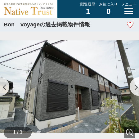
閲覧履歴
お気に入り
メニュー
1
0
Bon Voyageの過去掲載物件情報
1 / 3