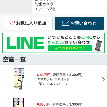
防犯カメラ
エアコン2台
お気に入り追加
お問い合わせ
空室一覧
6.85万円
(管理費等：3,300円)
0ヶ月
1ヶ月
敷金
礼金
1階
50.05㎡
1LDK
6.85万円
(管理費等：3,300円)