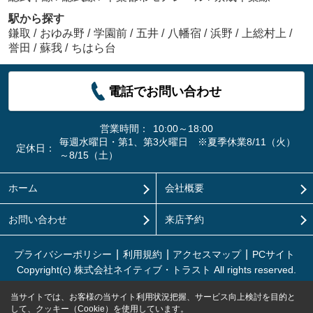
駅から探す
鎌取
/
おゆみ野
/
学園前
/
五井
/
八幡宿
/
浜野
/
上総村上
/
誉田
/
蘇我
/
ちはら台
電話でお問い合わせ
営業時間：
10:00～18:00
毎週水曜日・第1、第3火曜日 ※夏季休業8/11（火）
定休日：
～8/15（土）
ホーム
会社概要
お問い合わせ
来店予約
プライバシーポリシー
利用規約
アクセスマップ
PCサイト
Copyright(c) 株式会社ネイティブ・トラスト All rights reserved.
当サイトでは、お客様の当サイト利用状況把握、サービス向上検討を目的と
して、クッキー（Cookie）を使用しています。