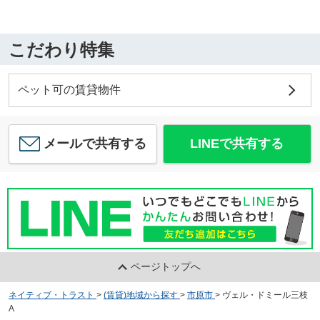
こだわり特集
ペット可の賃貸物件
メールで共有する
LINEで共有する
ページトップへ
ネイティブ・トラスト
>
(賃貸)地域から探す
>
市原市
>
ヴェル・ドミール三枝
A