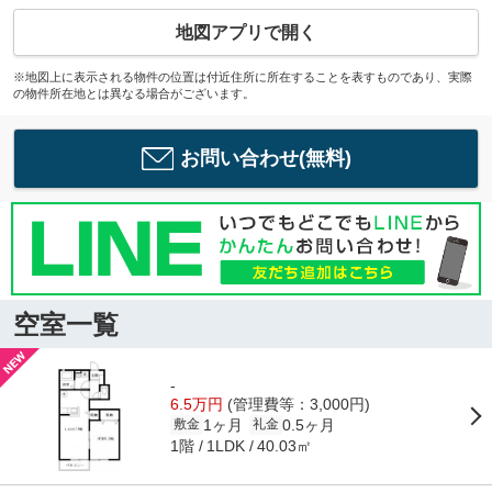
地図アプリで開く
※地図上に表示される物件の位置は付近住所に所在することを表すものであり、実際
の物件所在地とは異なる場合がございます。
お問い合わせ(無料)
空室一覧
-
6.5万円
(管理費等：3,000円)
1ヶ月
0.5ヶ月
敷金
礼金
1階
40.03㎡
1LDK