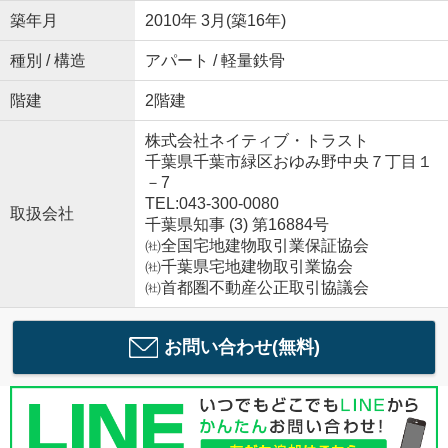
築年月
2010年 3月(築16年)
種別 / 構造
アパート / 軽量鉄骨
階建
2階建
株式会社ネイティブ・トラスト
千葉県千葉市緑区おゆみ野中央７丁目１
－7
TEL:043-300-0080
取扱会社
千葉県知事 (3) 第16884号
㈳全国宅地建物取引業保証協会
㈳千葉県宅地建物取引業協会
㈳首都圏不動産公正取引協議会
お問い合わせ(無料)