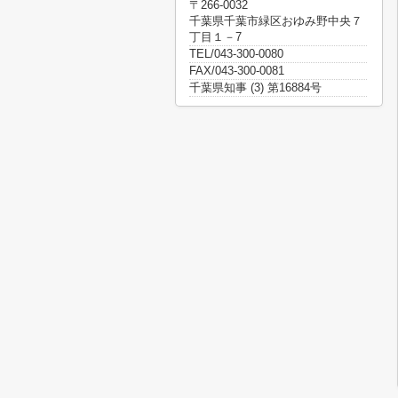
〒266-0032
千葉県千葉市緑区おゆみ野中央７
丁目１－7
TEL/043-300-0080
FAX/043-300-0081
千葉県知事 (3) 第16884号