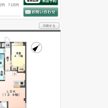
1万円
7.1万円
印刷する