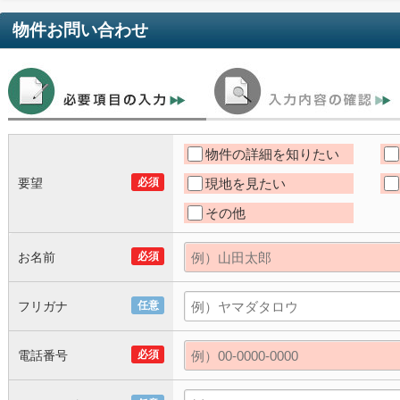
物件お問い合わせ
物件の詳細を知りたい
要望
必須
現地を見たい
その他
お名前
必須
フリガナ
任意
電話番号
必須