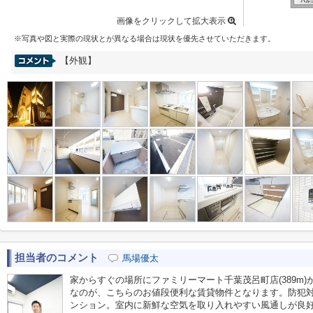
画像をクリックして拡大表示
※写真や図と実際の現状とが異なる場合は現状を優先させていただきます。
【外観】
担当者のコメント
馬場優太
家からすぐの場所にファミリーマート千葉茂呂町店(389m
なのが、こちらのお値段便利な賃貸物件となります。防犯
ンション。室内に新鮮な空気を取り入れやすい風通しが良好