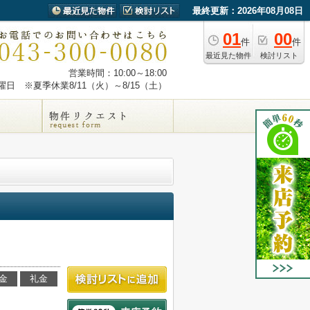
最終更新：2026年08月08日
01
00
件
件
最近見た物件
検討リスト
営業時間：10:00～18:00
日 ※夏季休業8/11（火）～8/15（土）
金
礼金