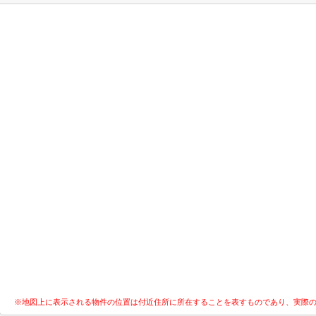
※地図上に表示される物件の位置は付近住所に所在することを表すものであり、実際