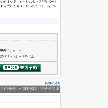
での住まい探しを当社スタッフがサポート
それを元にお客様に合ったお住まいをご紹
中央７丁目１－7
業8/11（火）～8/15（土）
情報の見方
26年08月07日
次回更新予定日：2026年08月21日