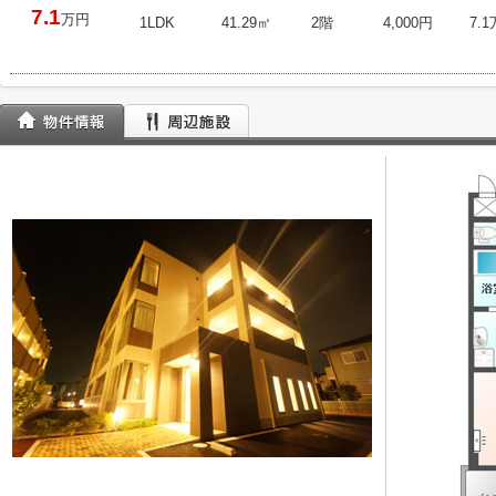
7.1
万円
1LDK
41.29㎡
2階
4,000円
7.