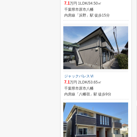
7.1
万円 1LDK/34.50㎡
千葉県市原市八幡
内房線「浜野」駅 徒歩15分
ジャックパレスⅥ
7.1
万円 2LDK/53.65㎡
千葉県市原市八幡
内房線「八幡宿」駅 徒歩9分