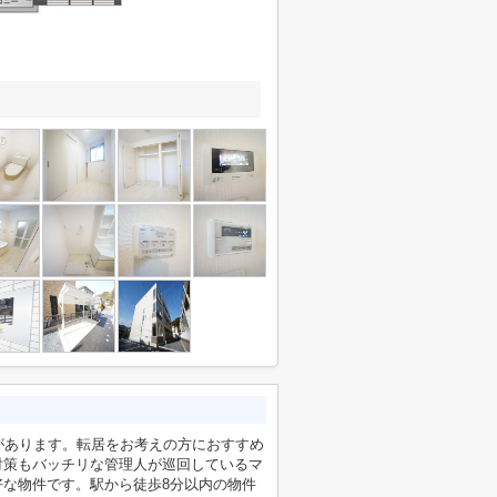
)があります。転居をお考えの方におすすめ
対策もバッチリな管理人が巡回しているマ
な物件です。駅から徒歩8分以内の物件