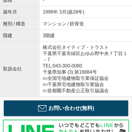
面積
-
築年月
1998年 3月(築28年)
種別 / 構造
マンション / 鉄骨造
階建
3階建
株式会社ネイティブ・トラスト
千葉県千葉市緑区おゆみ野中央７丁目１
－7
TEL:043-300-0080
取扱会社
千葉県知事 (3) 第16884号
㈳全国宅地建物取引業保証協会
㈳千葉県宅地建物取引業協会
㈳首都圏不動産公正取引協議会
お問い合わせ(無料)