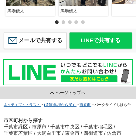
馬場優太
馬場優太
メールで共有する
LINEで共有する
ページトップへ
ネイティブ・トラスト
>
(賃貸)地域から探す
>
市原市
>
パークサイドちはら台
市区町村から探す
千葉市緑区
/
市原市
/
千葉市中央区
/
千葉市稲毛区
/
千葉市若葉区
/
大網白里市
/
東金市
/
四街道市
/
佐倉市