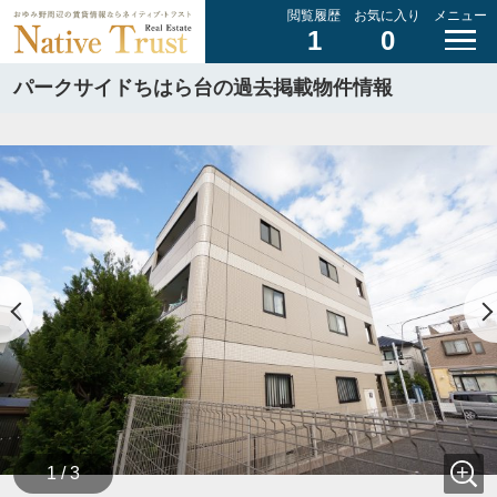
閲覧履歴
お気に入り
メニュー
1
0
パークサイドちはら台の過去掲載物件情報
1 / 3