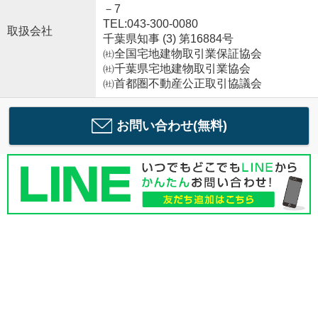
－7
TEL:043-300-0080
取扱会社
千葉県知事 (3) 第16884号
㈳全国宅地建物取引業保証協会
㈳千葉県宅地建物取引業協会
㈳首都圏不動産公正取引協議会
お問い合わせ(無料)