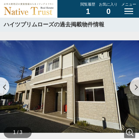
閲覧履歴
お気に入り
メニュー
1
0
ハイツプリムローズの過去掲載物件情報
1 / 3