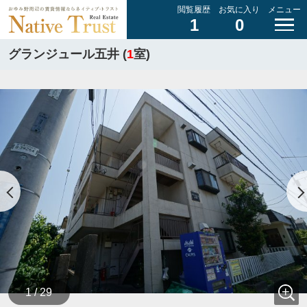
閲覧履歴
お気に入り
メニュー
1
0
グランジュール五井 (
1
室)
1 / 29