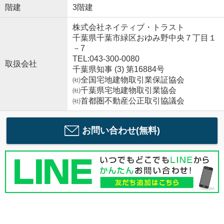
階建
3階建
株式会社ネイティブ・トラスト
千葉県千葉市緑区おゆみ野中央７丁目１
－7
TEL:043-300-0080
取扱会社
千葉県知事 (3) 第16884号
㈳全国宅地建物取引業保証協会
㈳千葉県宅地建物取引業協会
㈳首都圏不動産公正取引協議会
お問い合わせ(無料)