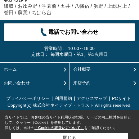
鎌取
/
おゆみ野
/
学園前
/
五井
/
八幡宿
/
浜野
/
上総村上
/
誉田
/
蘇我
/
ちはら台
電話でお問い合わせ
営業時間：
10:00～18:00
定休日：
毎週水曜日・第1、第3火曜日
ホーム
会社概要
お問い合わせ
来店予約
プライバシーポリシー
利用規約
アクセスマップ
PCサイト
Copyright(c) 株式会社ネイティブ・トラスト All rights reserved.
当サイトでは、お客様の当サイト利用状況把握、サービス向上検討を目的と
して、クッキー（Cookie）を使用しています。
詳しくは、当社の
「Cookieの取扱いについて」
をご確認ください。
閉じる