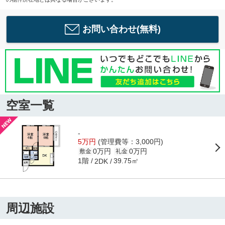
お問い合わせ(無料)
空室一覧
-
5万円
(管理費等：3,000円)
0万円
0万円
敷金
礼金
1階
39.75㎡
2DK
周辺施設