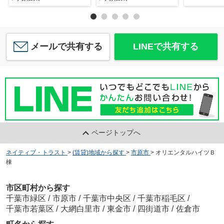
メールで共有する
LINEで共有する
ページトップへ
ネイティブ・トラスト
>
(賃貸)地域から探す
>
市原市
>
オリエンタルハイツＢ
棟
市区町村から探す
千葉市緑区
/
市原市
/
千葉市中央区
/
千葉市稲毛区
/
千葉市若葉区
/
大網白里市
/
東金市
/
四街道市
/
佐倉市