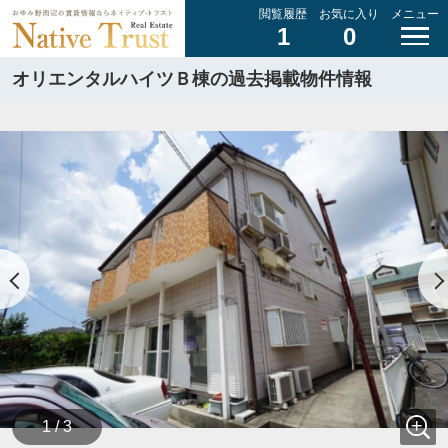
閲覧履歴
お気に入り
メニュー
1
0
オリエンタルハイツＢ棟の過去掲載物件情報
1 / 3