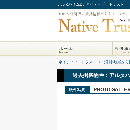
アルタハイムB／ネイティブ・トラスト
ネイティブ・トラスト
>
(賃貸)地域から
過去掲載物件：アルタハ
PHOTO GALLE
物件写真