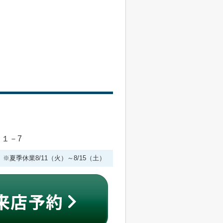
目１－7
 ※夏季休業8/11（火）～8/15（土）