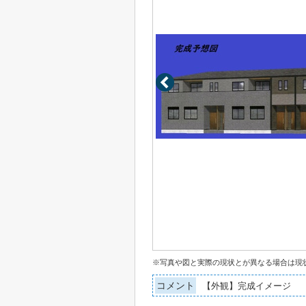
※写真や図と実際の現状とが異なる場合は現
コメント
【外観】完成イメージ