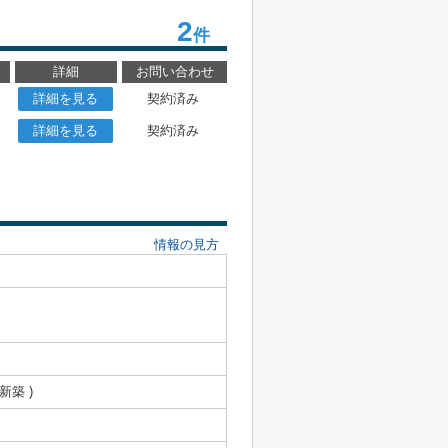
2
件
詳細
お問い合わせ
詳細を見る
契約済み
詳細を見る
契約済み
情報の見方
 新築 )