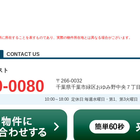
所に所在することを表すものであり、実際の物件所在地とは異なる場合がございます。
CONTACT US
スト
0-0080
〒266-0032
千葉県千葉市緑区おゆみ野中央７丁
10:00～18:00 定休日:毎週水曜日・第1、第3火曜日