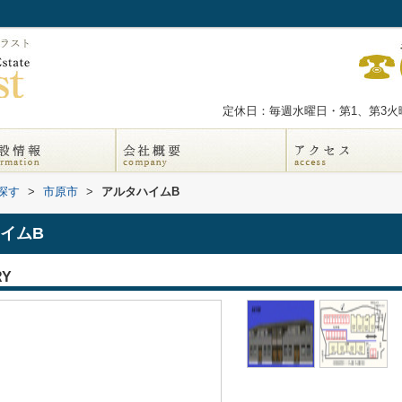
定休日：毎週水曜日・第1、第3火曜
探す
>
市原市
>
アルタハイムB
イムB
RY