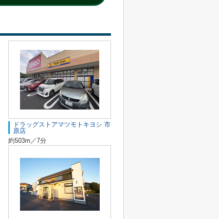
ドラッグストアマツモトキヨシ 市
原店
約503m／7分