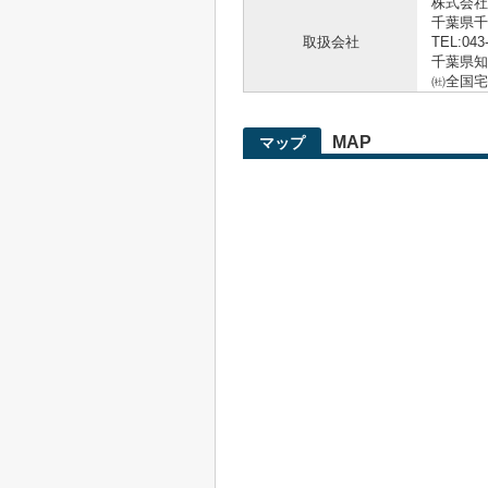
株式会社
千葉県千
取扱会社
TEL:043
千葉県知事
㈳全国宅
MAP
マップ