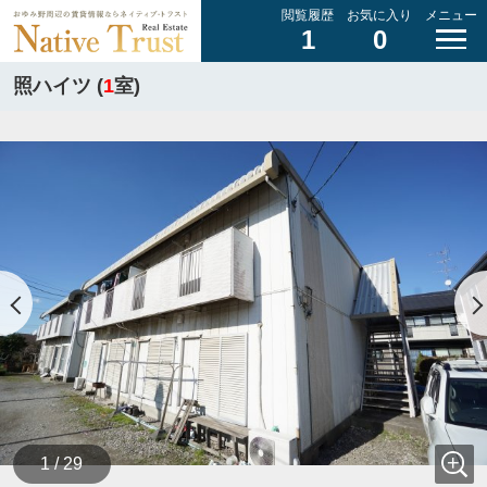
閲覧履歴
お気に入り
メニュー
1
0
照ハイツ (
1
室)
1 / 29