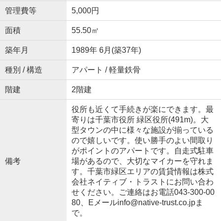
管理費等
5,000円
面積
55.50㎡
築年月
1989年 6月(築37年)
種別 / 構造
アパート / 軽量鉄骨
階建
2階建
役所も近くて手続きが楽にできます。最
寄りは千葉市役所 緑区役所(491m)。大
型タウンの中に様々な施設が揃っている
ので嬉しいです。使い勝手のよい間取り
がポイントのアパートです。自走式駐車
備考
場があるので、大切なマイカーを守れま
す。千葉市緑区エリアの賃貸情報は株式
会社ネイティブ・トラストにお問い合わ
せください。ご連絡はお電話043-300-00
80、Eメールinfo@native-trust.co.jpま
で。