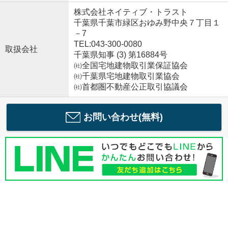
株式会社ネイティブ・トラスト
千葉県千葉市緑区おゆみ野中央７丁目１
－7
TEL:043-300-0080
取扱会社
千葉県知事 (3) 第16884号
㈳全国宅地建物取引業保証協会
㈳千葉県宅地建物取引業協会
㈳首都圏不動産公正取引協議会
お問い合わせ(無料)