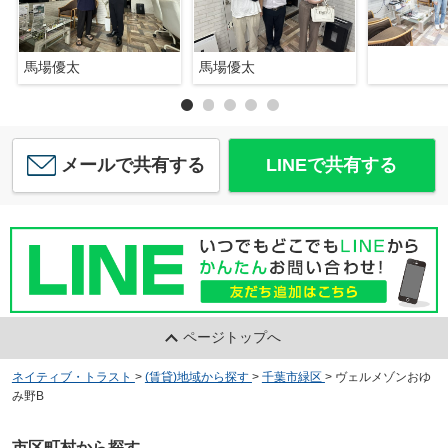
馬場優太
馬場優太
メールで共有する
LINEで共有する
ページトップへ
ネイティブ・トラスト
>
(賃貸)地域から探す
>
千葉市緑区
>
ヴェルメゾンおゆ
み野B
市区町村から探す