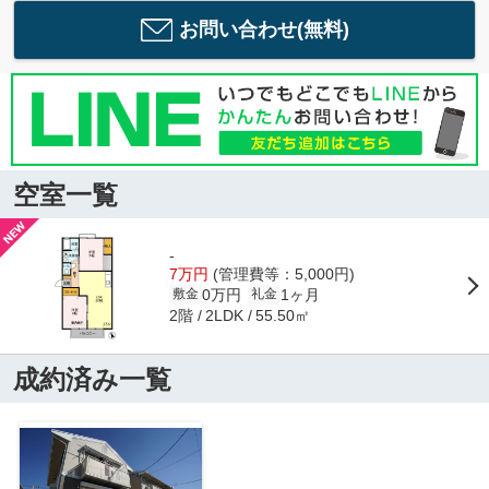
お問い合わせ(無料)
空室一覧
-
7万円
(管理費等：5,000円)
0万円
1ヶ月
敷金
礼金
2階
55.50㎡
2LDK
成約済み一覧