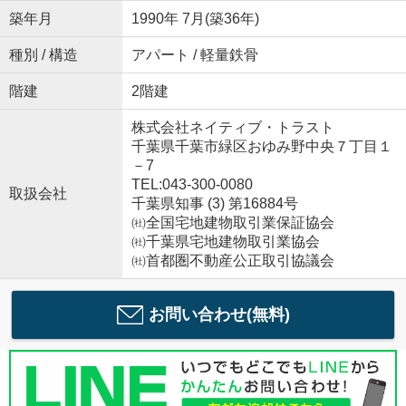
築年月
1990年 7月(築36年)
種別 / 構造
アパート / 軽量鉄骨
階建
2階建
株式会社ネイティブ・トラスト
千葉県千葉市緑区おゆみ野中央７丁目１
－7
TEL:043-300-0080
取扱会社
千葉県知事 (3) 第16884号
㈳全国宅地建物取引業保証協会
㈳千葉県宅地建物取引業協会
㈳首都圏不動産公正取引協議会
お問い合わせ(無料)