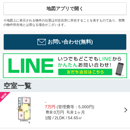
地図アプリで開く
※地図上に表示される物件の位置は付近住所に所在することを表すものであり、実際
の物件所在地とは異なる場合がございます。
お問い合わせ(無料)
空室一覧
-
7万円
(管理費等：5,000円)
0万円
1ヶ月
敷金
礼金
1階
54.65㎡
2LDK