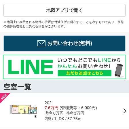
地図アプリで開く
※地図上に表示される物件の位置は付近住所に所在することを表すものであり、実際
の物件所在地とは異なる場合がございます。
お問い合わせ(無料)
空室一覧
202
7.6万円
(管理費等：6,000円)
0万円
3万円
敷金
礼金
2階
37.75㎡
1LDK