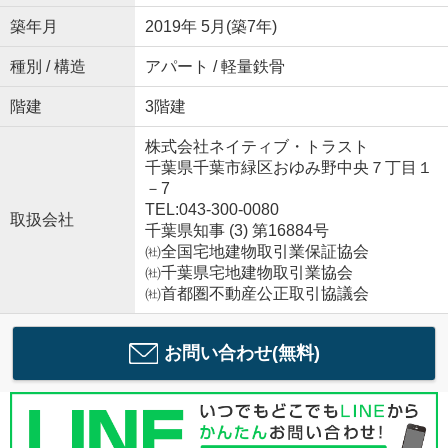
築年月
2019年 5月(築7年)
種別 / 構造
アパート / 軽量鉄骨
階建
3階建
株式会社ネイティブ・トラスト
千葉県千葉市緑区おゆみ野中央７丁目１
－7
TEL:043-300-0080
取扱会社
千葉県知事 (3) 第16884号
㈳全国宅地建物取引業保証協会
㈳千葉県宅地建物取引業協会
㈳首都圏不動産公正取引協議会
お問い合わせ(無料)