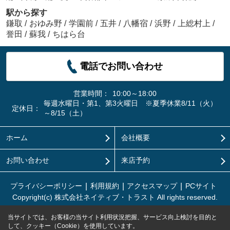
駅から探す
鎌取
/
おゆみ野
/
学園前
/
五井
/
八幡宿
/
浜野
/
上総村上
/
誉田
/
蘇我
/
ちはら台
電話でお問い合わせ
営業時間：
10:00～18:00
毎週水曜日・第1、第3火曜日 ※夏季休業8/11（火）
定休日：
～8/15（土）
ホーム
会社概要
お問い合わせ
来店予約
プライバシーポリシー
利用規約
アクセスマップ
PCサイト
Copyright(c) 株式会社ネイティブ・トラスト All rights reserved.
当サイトでは、お客様の当サイト利用状況把握、サービス向上検討を目的と
して、クッキー（Cookie）を使用しています。