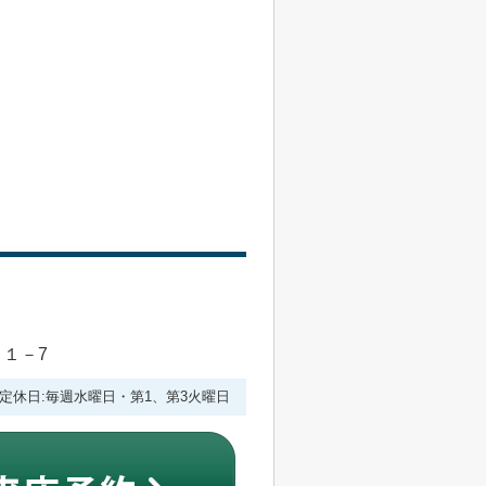
目１－7
:00 定休日:毎週水曜日・第1、第3火曜日