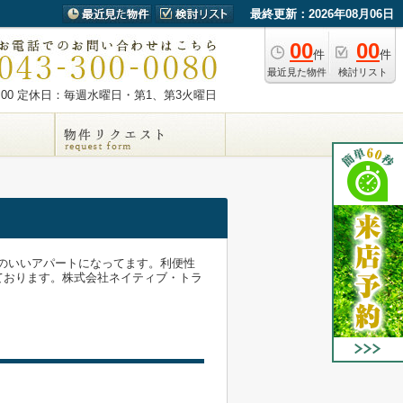
最終更新：2026年08月06日
00
00
件
件
最近見た物件
検討リスト
00
定休日：毎週水曜日・第1、第3火曜日
手のいいアパートになってます。利便性
ております。株式会社ネイティブ・トラ