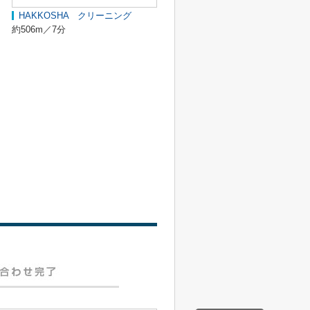
HAKKOSHA クリーニング
約506m／7分