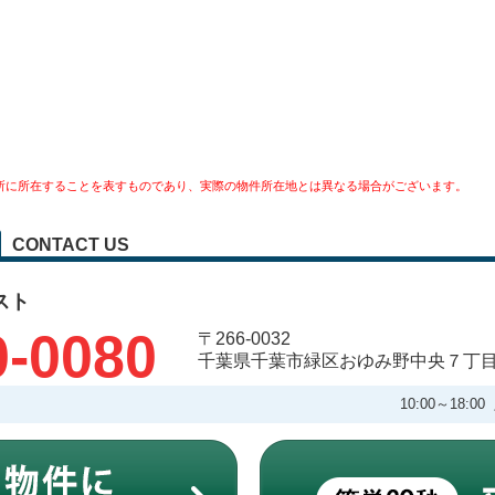
所に所在することを表すものであり、実際の物件所在地とは異なる場合がございます。
CONTACT US
スト
0-0080
〒266-0032
千葉県千葉市緑区おゆみ野中央７丁
10:00～18