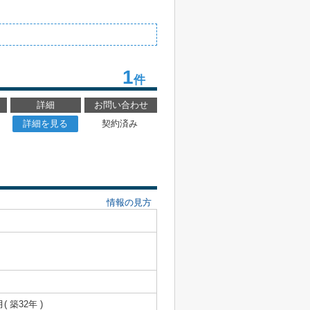
1
件
詳細
お問い合わせ
詳細を見る
契約済み
情報の見方
月( 築32年 )