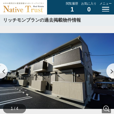
閲覧履歴
お気に入り
メニュー
1
0
リッチモンブランの過去掲載物件情報
1 / 4