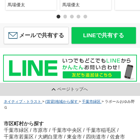
馬場優太
馬場優太
メールで共有する
LINEで共有する
ページトップへ
ネイティブ・トラスト
>
(賃貸)地域から探す
>
千葉市緑区
>
ラポールおゆみ野
Ｇ
市区町村から探す
千葉市緑区
/
市原市
/
千葉市中央区
/
千葉市稲毛区
/
千葉市若葉区
/
大網白里市
/
東金市
/
四街道市
/
佐倉市