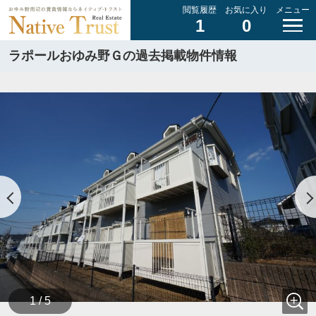
閲覧履歴
お気に入り
メニュー
1
0
ラポールおゆみ野Ｇの過去掲載物件情報
1 / 5