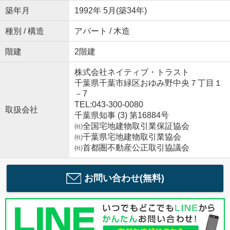
築年月
1992年 5月(築34年)
種別 / 構造
アパート / 木造
階建
2階建
株式会社ネイティブ・トラスト
千葉県千葉市緑区おゆみ野中央７丁目１
－7
TEL:043-300-0080
取扱会社
千葉県知事 (3) 第16884号
㈳全国宅地建物取引業保証協会
㈳千葉県宅地建物取引業協会
㈳首都圏不動産公正取引協議会
お問い合わせ(無料)