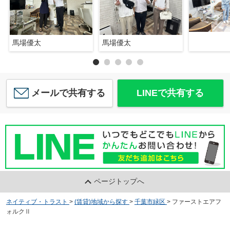
馬場優太
馬場優太
メールで共有する
LINEで共有する
ページトップへ
ネイティブ・トラスト
>
(賃貸)地域から探す
>
千葉市緑区
>
ファーストエアフ
ォルクⅡ