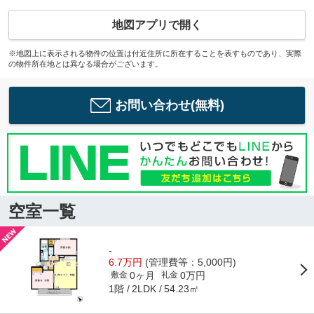
地図アプリで開く
※地図上に表示される物件の位置は付近住所に所在することを表すものであり、実際
の物件所在地とは異なる場合がございます。
お問い合わせ(無料)
空室一覧
-
6.7万円
(管理費等：5,000円)
0ヶ月
0万円
敷金
礼金
1階
54.23㎡
2LDK