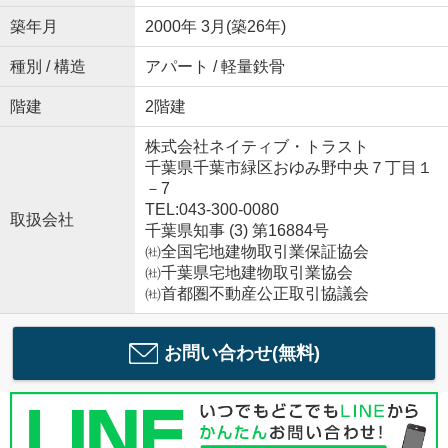
築年月
2000年 3月(築26年)
種別 / 構造
アパート / 軽量鉄骨
階建
2階建
株式会社ネイティブ・トラスト
千葉県千葉市緑区おゆみ野中央７丁目１
－7
TEL:043-300-0080
取扱会社
千葉県知事 (3) 第16884号
㈳全国宅地建物取引業保証協会
㈳千葉県宅地建物取引業協会
㈳首都圏不動産公正取引協議会
お問い合わせ(無料)