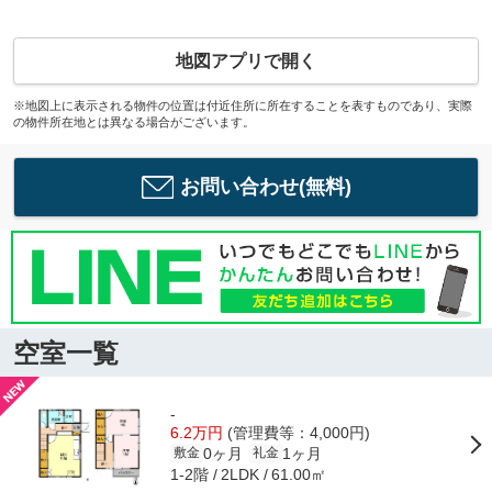
地図アプリで開く
※地図上に表示される物件の位置は付近住所に所在することを表すものであり、実際
の物件所在地とは異なる場合がございます。
お問い合わせ(無料)
空室一覧
-
6.2万円
(管理費等：4,000円)
0ヶ月
1ヶ月
敷金
礼金
1-2階
61.00㎡
2LDK