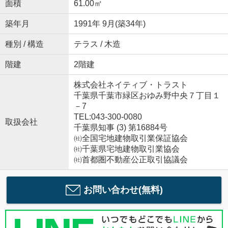
面積
61.00㎡
築年月
1991年 9月(築34年)
種別 / 構造
テラス / 木造
階建
2階建
株式会社ネイティブ・トラスト
千葉県千葉市緑区おゆみ野中央７丁目１
－7
TEL:043-300-0080
取扱会社
千葉県知事 (3) 第16884号
㈳全国宅地建物取引業保証協会
㈳千葉県宅地建物取引業協会
㈳首都圏不動産公正取引協議会
お問い合わせ(無料)