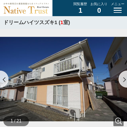
閲覧履歴
お気に入り
メニュー
1
0
ドリームハイツスズキ1 (
1
室)
1 / 21