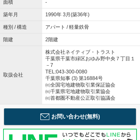
面積
-
築年月
1990年 3月(築36年)
種別 / 構造
アパート / 軽量鉄骨
階建
2階建
株式会社ネイティブ・トラスト
千葉県千葉市緑区おゆみ野中央７丁目１
－7
TEL:043-300-0080
取扱会社
千葉県知事 (3) 第16884号
㈳全国宅地建物取引業保証協会
㈳千葉県宅地建物取引業協会
㈳首都圏不動産公正取引協議会
お問い合わせ(無料)