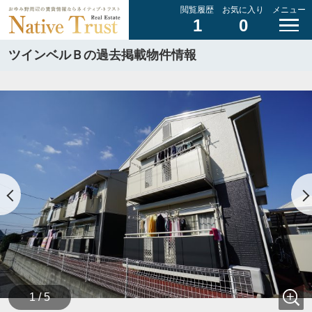
閲覧履歴
お気に入り
メニュー
1
0
ツインベルＢの過去掲載物件情報
1 / 5